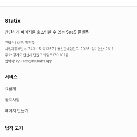
Statix
간단하게 페이지를 호스팅할 수 있는 SaaS 플랫폼
규랩스 | 대표: 정진규
사업자등록번호: 743-15-01357 | 통신판매업신고: 2025-경기안산-2611
주소: 경기도 안산시 단원구 화랑로170 101동
연락처: kyulabs@kyulabs.app
서비스
요금제
공지사항
페이지 만들기
법적 고지