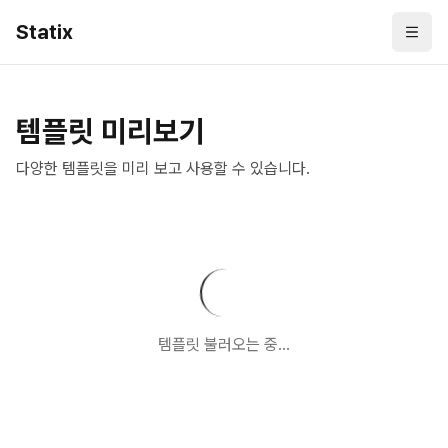
Statix
메뉴 
템플릿 미리보기
다양한 템플릿을 미리 보고 사용할 수 있습니다.
템플릿 불러오는 중...